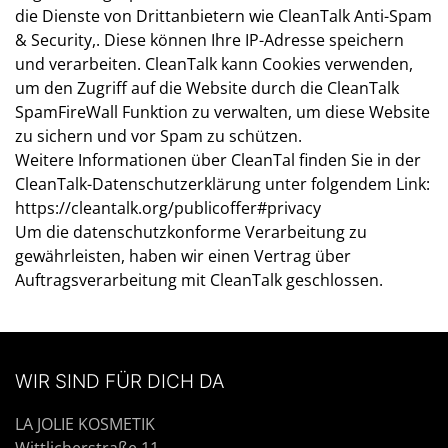
die Dienste von Drittanbietern wie CleanTalk Anti-Spam
& Security,. Diese können Ihre IP-Adresse speichern
und verarbeiten. CleanTalk kann Cookies verwenden,
um den Zugriff auf die Website durch die CleanTalk
SpamFireWall Funktion zu verwalten, um diese Website
zu sichern und vor Spam zu schützen.
Weitere Informationen über CleanTal finden Sie in der
CleanTalk-Datenschutzerklärung unter folgendem Link:
https://cleantalk.org/publicoffer#privacy
Um die datenschutzkonforme Verarbeitung zu
gewährleisten, haben wir einen Vertrag über
Auftragsverarbeitung mit CleanTalk geschlossen.
WIR SIND FÜR DICH DA
LA JOLIE KOSMETIK
Wittlicherstraße 11