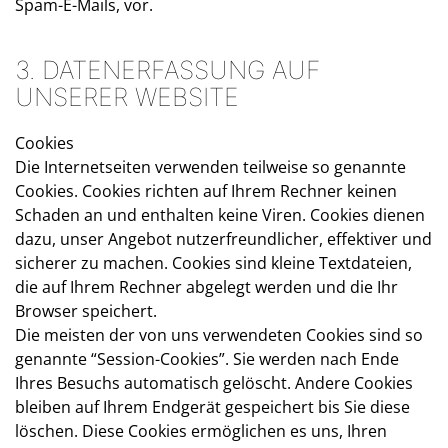
Spam-E-Mails, vor.
3. DATENERFASSUNG AUF
UNSERER WEBSITE
Cookies
Die Internetseiten verwenden teilweise so genannte
Cookies. Cookies richten auf Ihrem Rechner keinen
Schaden an und enthalten keine Viren. Cookies dienen
dazu, unser Angebot nutzerfreundlicher, effektiver und
sicherer zu machen. Cookies sind kleine Textdateien,
die auf Ihrem Rechner abgelegt werden und die Ihr
Browser speichert.
Die meisten der von uns verwendeten Cookies sind so
genannte “Session-Cookies”. Sie werden nach Ende
Ihres Besuchs automatisch gelöscht. Andere Cookies
bleiben auf Ihrem Endgerät gespeichert bis Sie diese
löschen. Diese Cookies ermöglichen es uns, Ihren