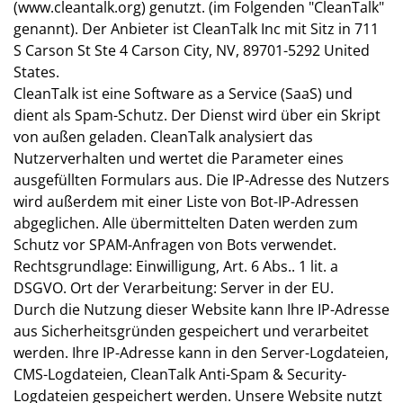
(www.cleantalk.org) genutzt. (im Folgenden "CleanTalk"
genannt). Der Anbieter ist CleanTalk Inc mit Sitz in 711
S Carson St Ste 4 Carson City, NV, 89701-5292 United
States.
CleanTalk ist eine Software as a Service (SaaS) und
dient als Spam-Schutz. Der Dienst wird über ein Skript
von außen geladen. CleanTalk analysiert das
Nutzerverhalten und wertet die Parameter eines
ausgefüllten Formulars aus. Die IP-Adresse des Nutzers
wird außerdem mit einer Liste von Bot-IP-Adressen
abgeglichen. Alle übermittelten Daten werden zum
Schutz vor SPAM-Anfragen von Bots verwendet.
Rechtsgrundlage: Einwilligung, Art. 6 Abs.. 1 lit. a
DSGVO. Ort der Verarbeitung: Server in der EU.
Durch die Nutzung dieser Website kann Ihre IP-Adresse
aus Sicherheitsgründen gespeichert und verarbeitet
werden. Ihre IP-Adresse kann in den Server-Logdateien,
CMS-Logdateien, CleanTalk Anti-Spam & Security-
Logdateien gespeichert werden. Unsere Website nutzt