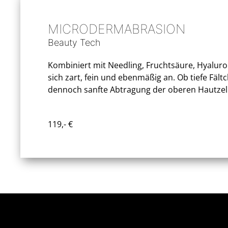
MICRODERMABRASION
Beauty Tech
Kombiniert mit Needling, Fruchtsäure, Hyalurona
sich zart, fein und ebenmäßig an. Ob tiefe Fäl
dennoch sanfte Abtragung der oberen Hautzell
119,- €