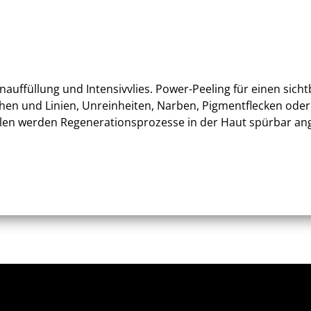
uffüllung und Intensivvlies. Power-Peeling für einen sichtb
tchen und Linien, Unreinheiten, Narben, Pigmentflecken oder 
en werden Regenerationsprozesse in der Haut spürbar ang