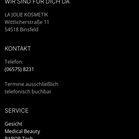
WIR SIND FÜR DICH DA
LA JOLIE KOSMETIK
Wittlicherstraße 11
54518 Binsfeld
KONTAKT
Telefon:
(06575) 8231
Termine ausschließlich
telefonisch buchbar
SERVICE
Gesicht
Medical Beauty
BABOR Tech